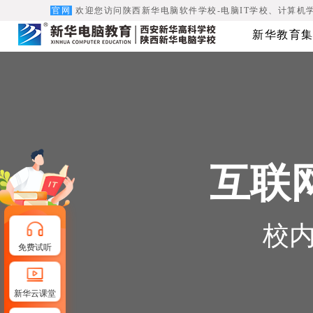
官网
欢迎您访问陕西新华电脑软件学校-电脑IT学校、计算机
新华教育集
互联
校内
免费试听
新华云课堂