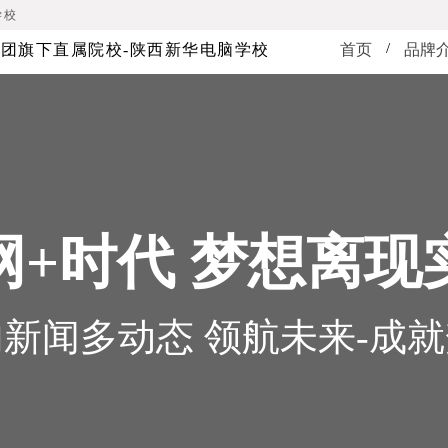
学校
/
团旗下直属院校-陕西新华电脑学校
首页
品牌
网+时代 梦想离现
新闻多动态 领航未来-成