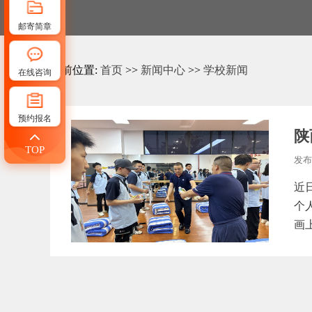
邮寄简章
当前位置:
首页
>>
新闻中心
>>
学校新闻
在线咨询
预约报名
陕
TOP
发布
近
个
画上