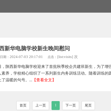
西新华电脑学校新生晚间慰问
2024-07-03 20:17:01
[list:visits] 次
日期：
点击：
日，陕西新华电脑学校迎来了首批秋季校企共建班新生，为了增
人素养，学校精心组织了一系列新生内务训练活动。随着训练的
了温暖的句号。...
【查看全文】
1
首页
上一页
下一页
尾页