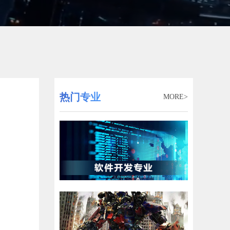
热门专业
MORE>