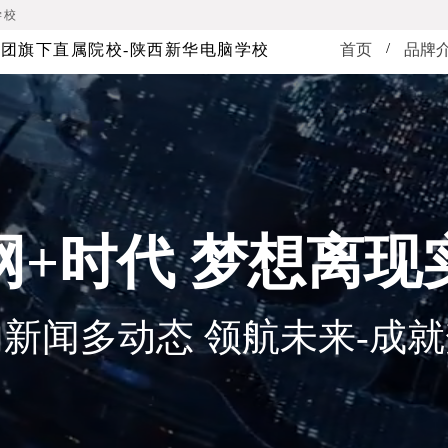
学校
/
团旗下直属院校-陕西新华电脑学校
首页
品牌
网+时代 梦想离现
新闻多动态 领航未来-成