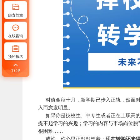
邮寄简章
在线咨询
预约报名
TOP
时值金秋十月，新学期已步入正轨，然而
入而愈发明显。
如果你是技校生、中专生或者正在上职高
提不起学习的兴趣；学习的内容与市场岗位脱
很困难……
或许，你心里正默默想着：
现在转学还来得