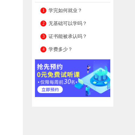
学完如何就业？
无基础可以学吗？
证书能被承认吗？
学费多少？