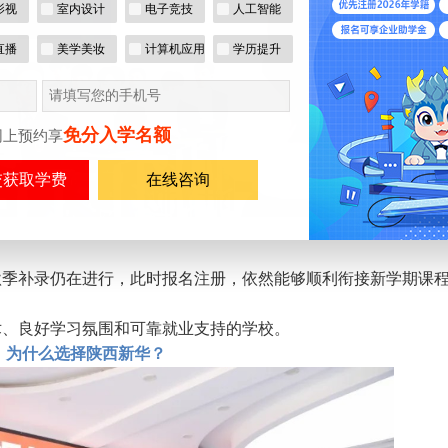
影视
室内设计
电子竞技
人工智能
直播
美学美妆
计算机应用
学历提升
免分入学名额
网上预约享
在线咨询
秋季补录仍在进行，此时报名注册，依然能够顺利衔接新学期课
术、良好学习氛围和可靠就业支持的学校。
为什么选择陕西新华？