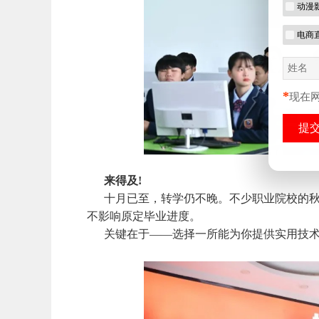
动漫
电商
*
现在
来得及!
十月已至，转学仍不晚。不少职业院校的
不影响原定毕业进度。
关键在于——选择一所能为你提供实用技