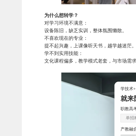
为什么想转学？
对学习环境不满意：
设备陈旧，缺乏实训，整体氛围懒散。
不喜欢现在的专业：
提不起兴趣，上课像听天书，越学越迷茫
学不到实用技能：
文化课程偏多，教学模式老套，与市场需
学技术
就来
职教高考
单招
产教融