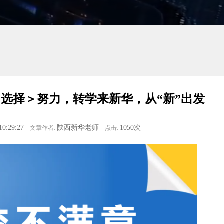
选择＞努力，转学来新华，从“新”出发
10:29:27
陕西新华老师
1050次
文章作者:
点击: