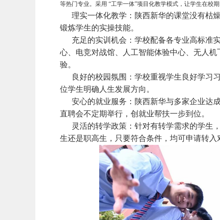
等热门专业。采用 “工学一体”项目化教学模式，让学生在校
理实一体化教学
：陕西新华的课堂没有枯燥
锻炼学生的实操技能。
充足的实训机会
：学校配备各专业高标准
心、电竞对战馆、人工智能体验中心、无人机
验。
良好的校园氛围
：学校重视学生良好学习
位学生明确人生发展方向。
安心的就业服务
：陕西新华与多家企业达
直聘会不定期举行，创就业帮扶一步到位。
灵活的转学政策
：针对有转学需求的学生
生还是职高生，只要符合条件，均可申请转入