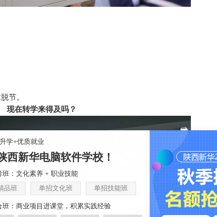
。
求脱节。
现在转学来得及吗？
+升学+优质就业
陕西新华电脑软件学校！
班：文化素养 + 职业技能
精品班
单招文化班
单招技能班
合班：商业项目进课堂，积累实践经验