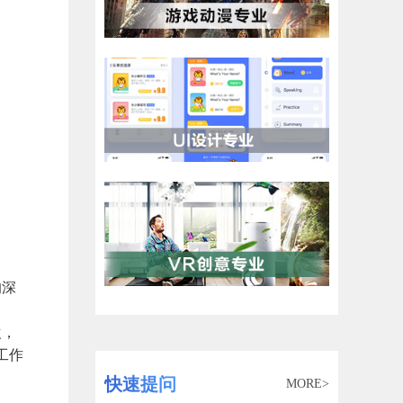
的深
欢，
工作
快速提问
MORE>