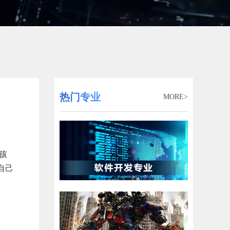
热门专业
MORE>
孩
自己