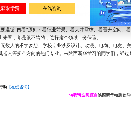
育，但可以在别的领域大放异彩，三百六十行，行行出状元，
在线咨询
在手，吃穿不愁”，当今的职业教育就相当于就业教育，让孩子过
上目前很缺乏高技能人才，这是一个很好的机会。
要遵循“四看”原则：看行业前景、看人才需求、看晋升空间、
上来看，都是很不错的，选择这个领域十分保险。
了无数人的求学梦想。学校专业涉及设计、动漫、电商、电竞、
机器人等多个方向的热门专业。来陕西新华学习的同学们，经过
帮助
【在线咨询】
转载请注明源自
陕西新华电脑软件