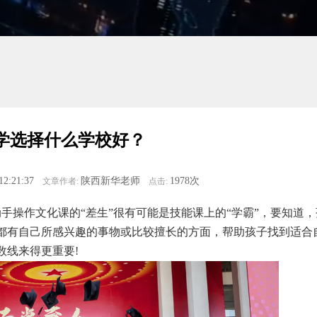
学选择什么学校好？
12:21:37
陕西新华老师
1978次
文章作者:
点击:
操作文化课的“差生”很有可能是技能课上的“学霸”，要知道，
都有自己所感兴趣的事物或比较擅长的方面，帮助孩子找到适合
数线来得更重要!