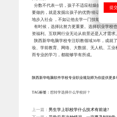
分数不代表一切，孩子不适应枯燥的填鸭式教
要做的，就是发掘出孩子的优势!俗话说“一技
地步入社会 ，不如让他去学一门技能。市场
有时候，选择比努力更重要。选择职业学校也
资福利。互联网行业无论从前景还是人才需求
陕西新华电脑学校专注职教领域36年，成就
妆、学前教育、网络、大数据、无人机、工业
而专业的学习，都能够学有所成。
陕西新华电脑软件学校专业职业规划师为你提供更多
TAG标签：
想转学选择什么学校好？
上一篇：
男生学上职校学什么技术有前途?