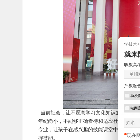
学技术
就来
职教高考
单招
产教融
动漫
电商
当前社会，让不愿意学习文化知识的孩子去打
年纪尚小，不能够正确看待和适应社会生活，
专业，让孩子在感兴趣的技能课堂中收获学习
*
现在
握技能。