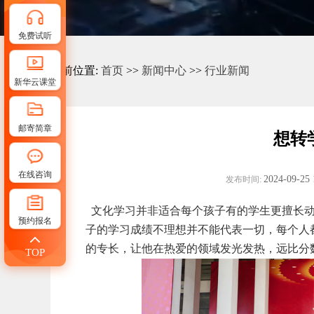
免费试听
当前位置:
首页
>>
新闻中心
>>
行业新闻
新华云课堂
邮寄简章
想转
在线咨询
2024-09-25 
发布时间:
文化学习并非适合每个孩子有的学生更擅长动手
预约报名
子的学习成绩不理想并不能代表一切，每个人
的专长，让他在热爱的领域发光发热，远比分
TOP