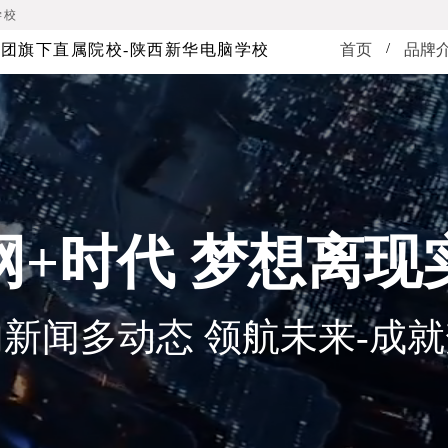
学校
/
团旗下直属院校-陕西新华电脑学校
首页
品牌
网+时代 梦想离现
新闻多动态 领航未来-成