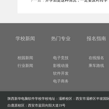
下一篇：
开学后是这种情况，一定要及时转学
学校新闻
热门专业
报名指南
校园新闻
电子竞技
在线报名
行业新闻
影视动漫
乘车路线
软件开发
电子商务
陕西新华电脑软件学校学校地址：灞桥校区：西安市灞桥区半坡国际
白鹿原校区：西安市蓝田向阳大道19号