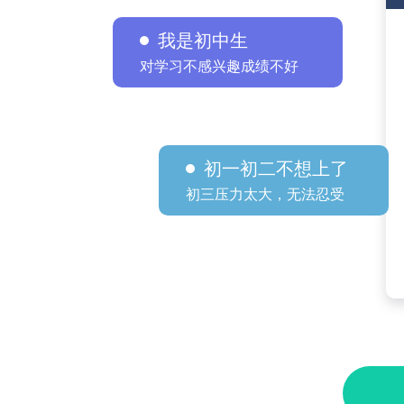
我是初中生
对学习不感兴趣成绩不好
初一初二不想上了
初三压力太大，无法忍受