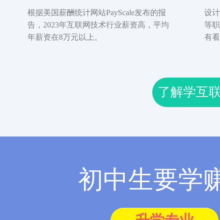
根据美国薪酬统计网站PayScale发布的报
设计
告，2023年互联网技术行业薪资高，平均
等职
年薪资在8万元以上。
有看
了解学互
初中生要学