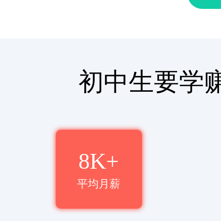
初中生要学
8K+
平均月薪