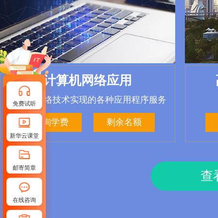
鸿蒙开发与AI技术
计算机网络应用
计算机网络技术实现的各种应用程序服务
信息时代的核心人才
免费试听
咨询学费
咨询学费
剩余名额
剩余名额
新华云课堂
邮寄简章
查
在线咨询